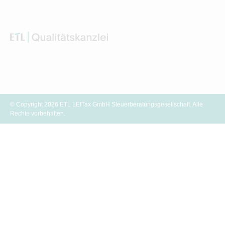
© Copyright 2026 ETL LEITax GmbH Steuerberatungsgesellschaft. Alle
Rechte vorbehalten.