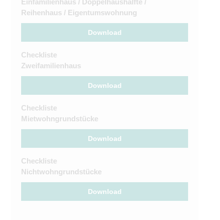
Einfamilienhaus / Doppelhaushälfte /
Reihenhaus / Eigentumswohnung
Download
Checkliste
Zweifamilienhaus
Download
Checkliste
Mietwohngrundstücke
Download
Checkliste
Nichtwohngrundstücke
Download