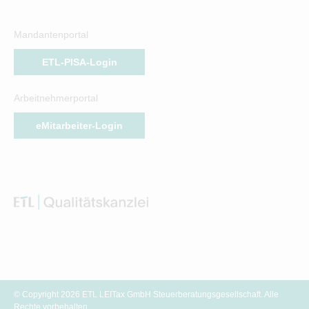
Mandantenportal
ETL-PISA-Login
Arbeitnehmerportal
eMitarbeiter-Login
© Copyright 2026 ETL LEITax GmbH Steuerberatungsgesellschaft. Alle
Rechte vorbehalten.