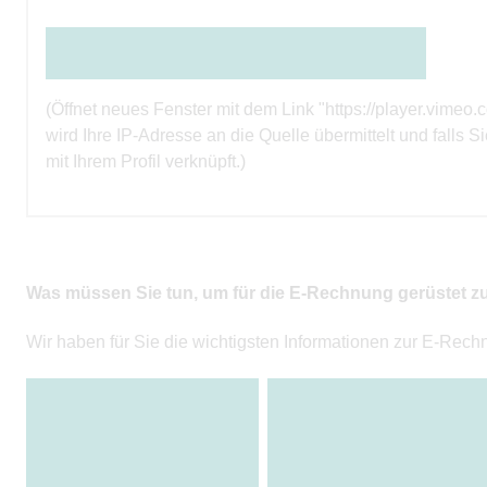
Den Inhalt direkt bei der Quelle ansehen
(Öffnet neues Fenster mit dem Link "https://player.vi
wird Ihre IP-Adresse an die Quelle übermittelt und falls S
mit Ihrem Profil verknüpft.)
Was müssen Sie tun, um für die E-Rechnung gerüstet z
Wir haben für Sie die wichtigsten Informationen zur E-Re