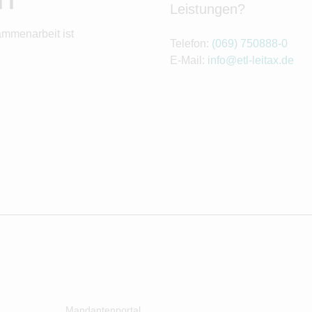
Leistungen?
ammenarbeit ist
Telefon:
(069) 750888-0
E-Mail:
info@etl-leitax.de
Mandantenportal