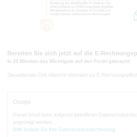
Bereiten Sie sich jetzt auf die E-Rechnungspf
In 20 Minuten das Wichtigste auf den Punkt gebracht:
Steuerberater Dirk Albrecht informiert zur E-Rechnungspfli
Ooops
Dieser Inhalt kann aufgrund getroffener Datenschutzents
angezeigt werden.
Bitte ändern Sie Ihre Datenschutzentscheidung.